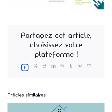
Partagez cet article,
choisissez votre
plateforme !
X
Reddit
LinkedIn
WhatsApp
Tumblr
Pinterest
Email
Facebook
Articles similaires