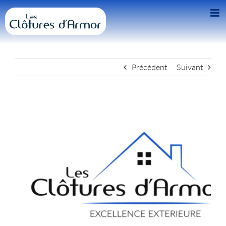
Passer
au
contenu
Précédent
Suivant