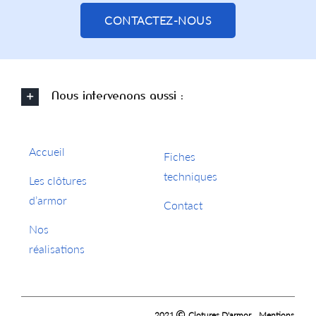
CONTACTEZ-NOUS
Nous intervenons aussi :
Accueil
Fiches
techniques
Les clôtures
d’armor
Contact
Nos
réalisations
|
2021
Clotures D'armor
Mentions