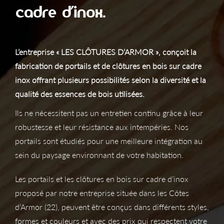
cadre d’inox.
L’entreprise « LES CLÔTURES D’ARMOR », conçoit la
fabrication de portails et de clôtures en bois sur cadre
inox offrant plusieurs possibilités selon la diversité et la
qualité des essences de bois utilisées.
Ils ne nécessitent pas un entretien continu grâce à leur
robustesse et leur résistance aux intempéries. Nos
portails sont étudiés pour une meilleure intégration au
sein du paysage environnant de votre habitation.
Les portails et les clôtures en bois sur cadre d’inox
proposé par notre entreprise située dans les Côtes
d’Armor (22), peuvent être conçus dans différents styles,
formes et couleurs et avec des prix qui respectent votre