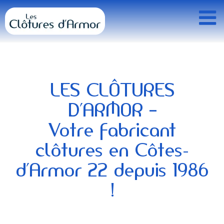
Passer
au
contenu
LES CLÔTURES
D’ARMOR –
Votre fabricant
clôtures en Côtes-
d’Armor 22 depuis 1986
!