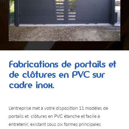
Fabrications de portails et
de clôtures en PVC sur
cadre inox.
L’entreprise met à votre disposition 11 modèles de
portails et clôtures en PVC étanche et facile à
entretenir, existant sous six formes principales