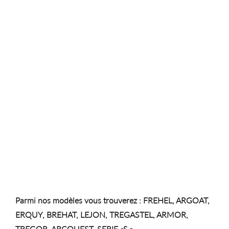
Parmi nos modèles vous trouverez : FREHEL, ARGOAT,
ERQUY, BREHAT, LEJON, TREGASTEL, ARMOR,
TREGOR, ARCOUEST, SERIE «S ».