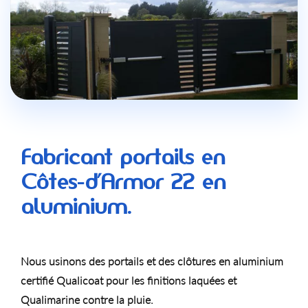
Fabricant portails en
Côtes-d’Armor 22 en
aluminium.
Nous usinons des portails et des clôtures en aluminium
certifié Qualicoat pour les finitions laquées et
Qualimarine contre la pluie.