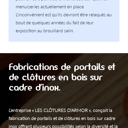
menuiseries actuellement en place.
L’inconvénient est qu’ils devront être relaqués au
bout de quelques années du fait de leur
exposition au brouillard salin.
Fabrications de portails et
de clôtures en bois sur
cadre d’inox.
L’entreprise « LES CLÔTURES D’ARMOR », conçoit la
fabrication de portails et de clôtures en bois sur cadre
inox offrant plusieurs possibilités selon la diversité et la