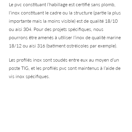
Le pvc constituant l’habillage est certifié sans plomb,
l’inox constituant le cadre ou la structure (partie la plus
importante mais la moins visible) est de qualité 18/10
ou aisi 304. Pour des projets spécifiques, nous
pourrons être amenés à utiliser l’inox de qualité marine
18/12 ou aisi 316 (batiment ostréicoles par exemple).
Les profilés inox sont soudés entre eux au moyen d’un
poste TIG, et les profilés pvc sont maintenus à l’aide de
vis inox spécifiques.