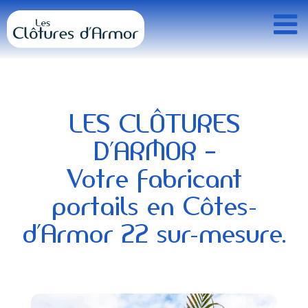
Passer
au
contenu
LES CLÔTURES
D’ARMOR –
Votre fabricant
portails en Côtes-
d’Armor 22 sur-mesure.