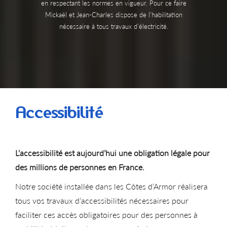
en respectant les normes en vigueur. Pour ce faire
Mickaël et Jean-Charles dispose de l’habilitation
nécessaire à tous travaux d’électricité.
Accessibilité
L’accessibilité est aujourd’hui une obligation légale pour
des millions de personnes en France.
Notre société installée dans les Côtes d’Armor réalisera
tous vos travaux d’accessibilités nécessaires pour
faciliter ces accès obligatoires pour des personnes à