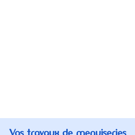
Vos travaux de menuiseries