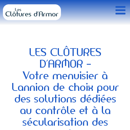
Passer
au
contenu
LES CLÔTURES
D’ARMOR –
Votre menuisier à
Lannion de choix pour
des solutions dédiées
au contrôle et à la
sécularisation des