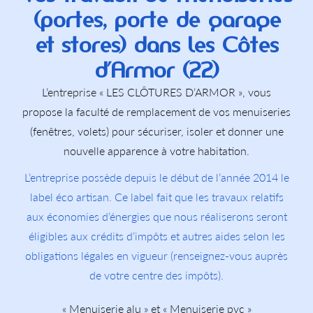
(portes, porte de garage
et stores) dans les Côtes
d’Armor (22)
L’entreprise « LES CLÔTURES D’ARMOR », vous
propose la faculté de remplacement de vos menuiseries
(fenêtres, volets) pour sécuriser, isoler et donner une
nouvelle apparence à votre habitation.
L’entreprise possède depuis le début de l’année 2014 le
label éco artisan. Ce label fait que les travaux relatifs
aux économies d’énergies que nous réaliserons seront
éligibles aux crédits d’impôts et autres aides selon les
obligations légales en vigueur (renseignez-vous auprès
de votre centre des impôts).
« Menuiserie alu » et « Menuiserie pvc »