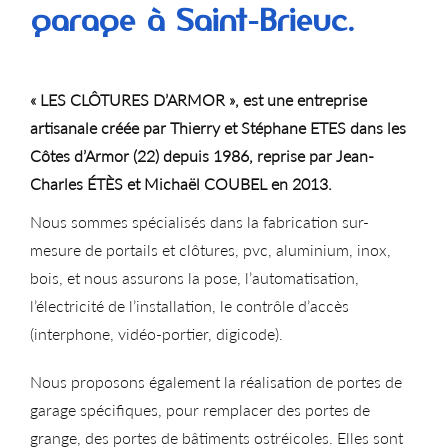
garage à Saint-Brieuc.
« LES CLÔTURES D’ARMOR », est une entreprise
artisanale créée par Thierry et Stéphane ETES dans les
Côtes d’Armor (22) depuis 1986, reprise par Jean-
Charles ÉTÈS et Michaël COUBEL en 2013.
Nous sommes spécialisés dans la fabrication sur-
mesure de portails et clôtures, pvc, aluminium, inox,
bois, et nous assurons la pose, l’automatisation,
l’électricité de l’installation, le contrôle d’accès
(interphone, vidéo-portier, digicode).
Nous proposons également la réalisation de portes de
garage spécifiques, pour remplacer des portes de
grange, des portes de bâtiments ostréicoles. Elles sont